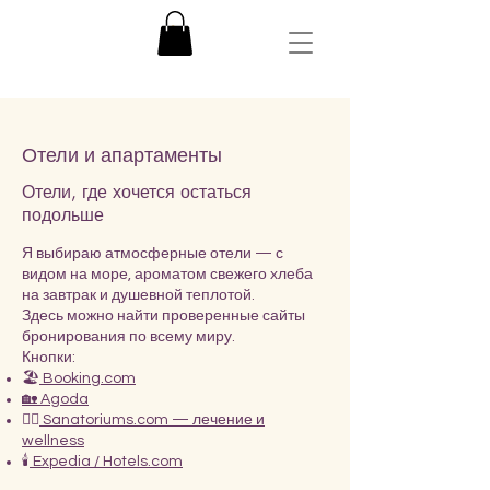
Отели и апартаменты
Отели, где хочется остаться
подольше
Я выбираю атмосферные отели — с
видом на море, ароматом свежего хлеба
на завтрак и душевной теплотой.
Здесь можно найти проверенные сайты
бронирования по всему миру.
Кнопки:
🏖️
Booking.com
🏡 Agoda
💆‍♀️
Sanatoriums.com — лечение и
wellness
🕯️
Expedia / Hotels.com