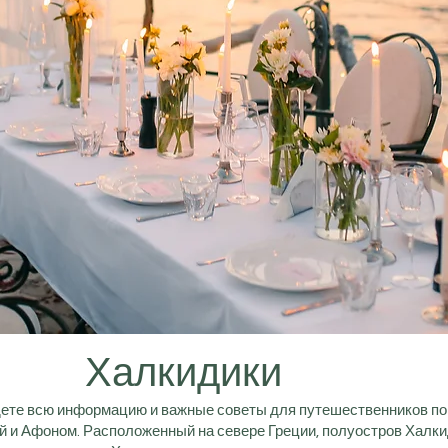
Халкидики
дете всю информацию и важные советы для путешественников по 
й и Афоном. Расположенный на севере Греции, полуостров Халк