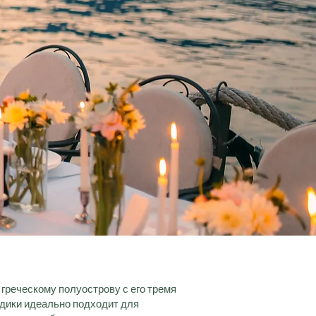
греческому полуострову с его тремя
идики идеально подходит для