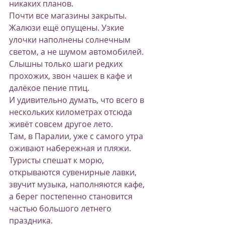
никаких планов.
Почти все магазины закрыты. 
Жалюзи ещё опущены. Узкие 
улочки наполнены солнечным 
светом, а не шумом автомобилей. 
Слышны только шаги редких 
прохожих, звон чашек в кафе и 
далёкое пение птиц.
И удивительно думать, что всего в 
нескольких километрах отсюда 
живёт совсем другое лето.
Там, в Паралии, уже с самого утра 
оживают набережная и пляжи. 
Туристы спешат к морю, 
открываются сувенирные лавки, 
звучит музыка, наполняются кафе, 
а берег постепенно становится 
частью большого летнего 
праздника.