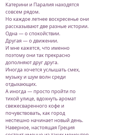
Катерини и Паралия находятся 
совсем рядом.
Но каждое летнее воскресенье они 
рассказывают две разные истории.
Одна — о спокойствии.
Другая — о движении.
И мне кажется, что именно 
поэтому они так прекрасно 
дополняют друг друга.
Иногда хочется услышать смех, 
музыку и шум волн среди 
отдыхающих.
А иногда — просто пройти по 
тихой улице, вдохнуть аромат 
свежесваренного кофе и 
почувствовать, как город 
неспешно начинает новый день.
Наверное, настоящая Греция 
состоит именно из таких моментов.