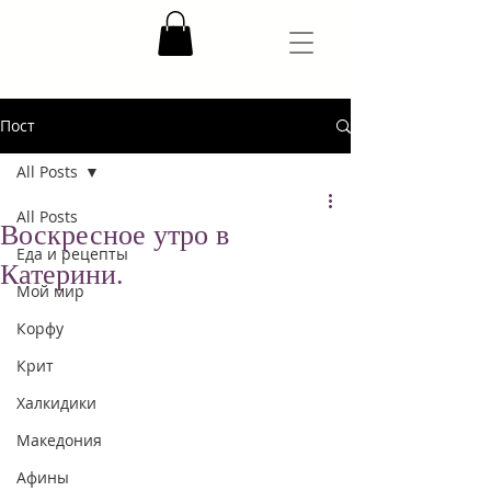
Пост
All Posts
All Posts
Воскресное утро в
Еда и рецепты
Катерини.
Мой мир
Корфу
Крит
Халкидики
Македония
Афины